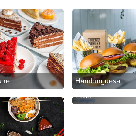
tre
Hamburguesa
Pollo