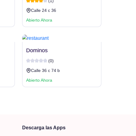
(1)
Calle 24 c 36
Abierto Ahora
Dominos
(0)
Calle 36 c 74 b
Abierto Ahora
Descarga las Apps