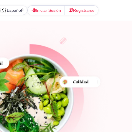
🇸
Español
Iniciar Sesión
Registrarse