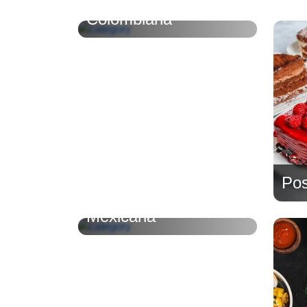
Colombiana
Pos
Mexicana