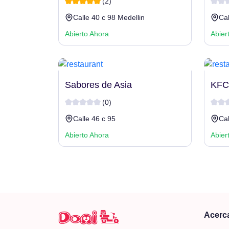
(2)
Calle 40 c 98 Medellin
Ca
Abierto Ahora
Abier
Sabores de Asia
KFC
(0)
Calle 46 c 95
Cal
Abierto Ahora
Abier
Acerc