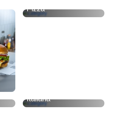
Pizza
Italiana