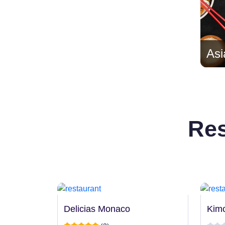
Asi
Res
Delicias Monaco
Kim