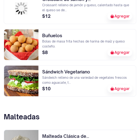
Croissant relleno de jamón y queso, calentado hasta que
el queso se de...
$12
Agregar
Buñuelos
Bolas de masa frita hechas de harina de maíz y queso
costeño.
$8
Agregar
Sándwich Vegetariano
Sándwich relleno de una variedad de vegetales frescos
como aguacate, t...
$10
Agregar
Malteadas
Malteada Clásica de...