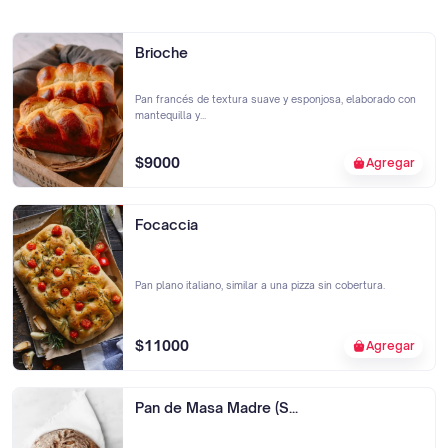
Brioche
Pan francés de textura suave y esponjosa, elaborado con
mantequilla y...
$9000
Agregar
Focaccia
Pan plano italiano, similar a una pizza sin cobertura.
$11000
Agregar
Pan de Masa Madre (S...