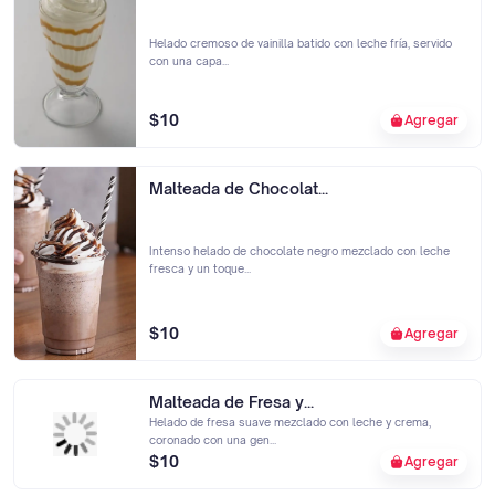
Helado cremoso de vainilla batido con leche fría, servido
con una capa...
$10
Agregar
Malteada de Chocolat...
Intenso helado de chocolate negro mezclado con leche
fresca y un toque...
$10
Agregar
Malteada de Fresa y...
Helado de fresa suave mezclado con leche y crema,
coronado con una gen...
$10
Agregar