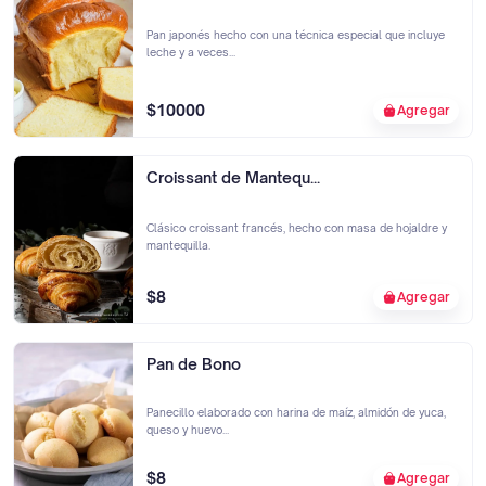
Pan japonés hecho con una técnica especial que incluye
leche y a veces...
$10000
Agregar
Croissant de Mantequ...
Clásico croissant francés, hecho con masa de hojaldre y
mantequilla.
$8
Agregar
Pan de Bono
Panecillo elaborado con harina de maíz, almidón de yuca,
queso y huevo...
$8
Agregar