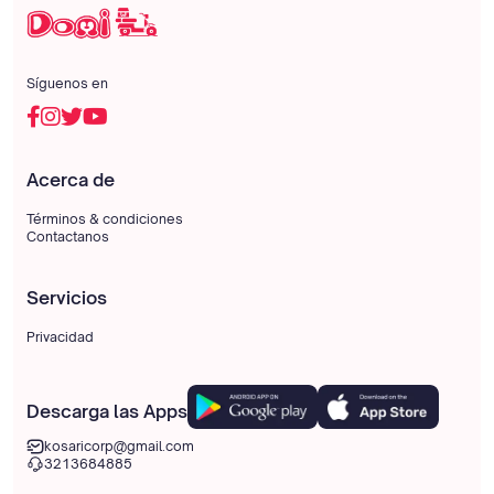
Síguenos en
Acerca de
Términos & condiciones
Contactanos
Servicios
Privacidad
Descarga las Apps
kosaricorp@gmail.com
3213684885